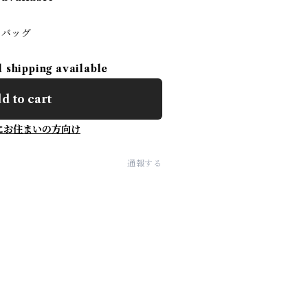
トバッグ
l shipping available
d to cart
にお住まいの方向け
通報する