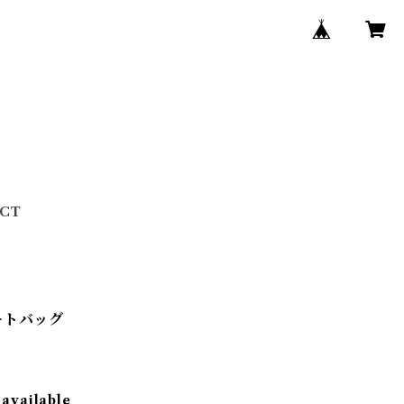
CT
トートバッグ
 available