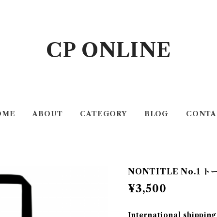
CP ONLINE
OME
ABOUT
CATEGORY
BLOG
CONTA
NONTITLE No.1 
¥3,500
International shipping